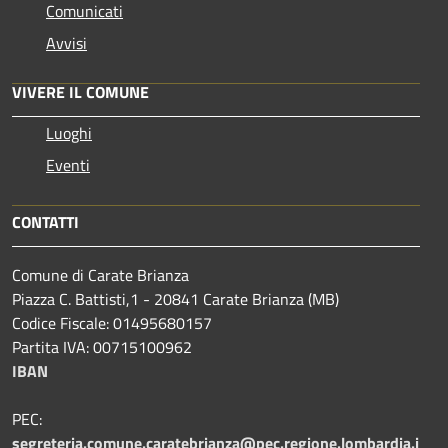
Comunicati
Avvisi
VIVERE IL COMUNE
Luoghi
Eventi
CONTATTI
Comune di Carate Brianza
Piazza C. Battisti,1 - 20841 Carate Brianza (MB)
Codice Fiscale: 01495680157
Partita IVA: 00715100962
IBAN
PEC:
segreteria.comune.caratebrianza@pec.regione.lombardia.i