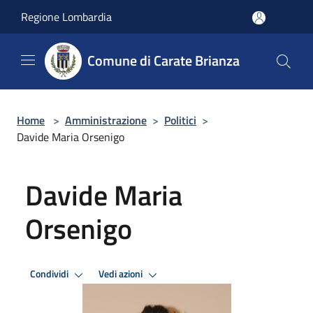
Salta al contenuto principale
Regione Lombardia
Comune di Carate Brianza
Home
>
Amministrazione
>
Politici
>
Davide Maria Orsenigo
Davide Maria
Orsenigo
Condividi
Vedi azioni