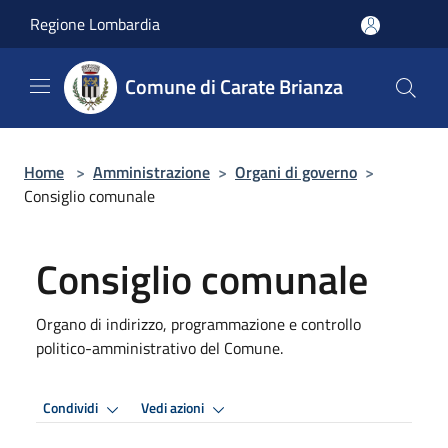
Salta al contenuto principale
Regione Lombardia
Comune di Carate Brianza
Home
>
Amministrazione
>
Organi di governo
>
Consiglio comunale
Consiglio comunale
Organo di indirizzo, programmazione e controllo
politico-amministrativo del Comune.
Condividi
Vedi azioni