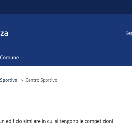
nza
Seg
il Comune
Sportivo
>
Centro Sportivo
 edificio similare in cui si tengono le competizioni