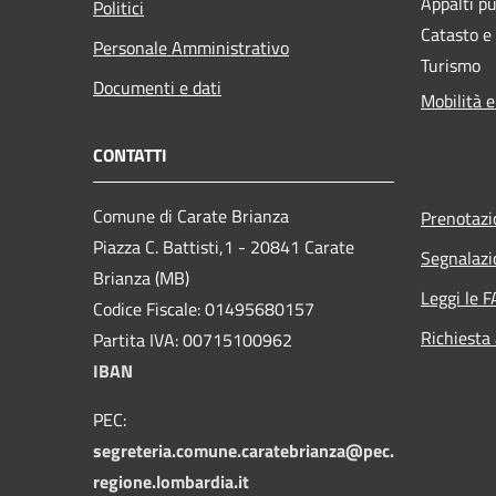
Appalti pu
Politici
Catasto e
Personale Amministrativo
Turismo
Documenti e dati
Mobilità e
CONTATTI
Comune di Carate Brianza
Prenotaz
Piazza C. Battisti,1 - 20841 Carate
Segnalazi
Brianza (MB)
Leggi le 
Codice Fiscale: 01495680157
Richiesta
Partita IVA: 00715100962
IBAN
PEC:
segreteria.comune.caratebrianza@pec.
regione.lombardia.it