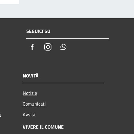
SEGUICI SU
Facebook
Instagram
Whatsapp
NOVITÀ
Notizie
Comunicati
i
Avvisi
VIVERE IL COMUNE