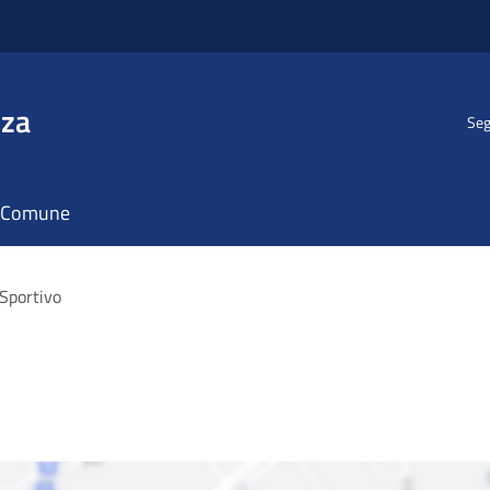
nza
Seg
il Comune
Sportivo