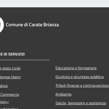
Comune di Carate Brianza
E DI SERVIZIO
Educazione e formazione
 stato civile
Giustizia e sicurezza pubblica
 tempo libero
Tributi,finanze e contravvenzion
ativa
Ambiente
e Commercio
bblici
Salute, benessere e assistenza
 urbanistica