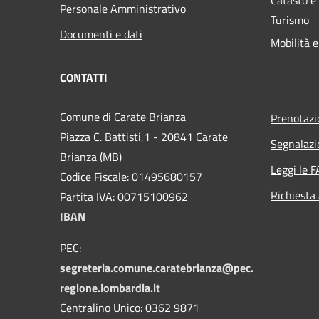
Personale Amministrativo
Turismo
Documenti e dati
Mobilità e
CONTATTI
Comune di Carate Brianza
Prenotaz
Piazza C. Battisti,1 - 20841 Carate
Segnalazi
Brianza (MB)
Leggi le 
Codice Fiscale: 01495680157
Richiesta
Partita IVA: 00715100962
IBAN
PEC:
segreteria.comune.caratebrianza@pec.
regione.lombardia.it
Centralino Unico: 0362 9871