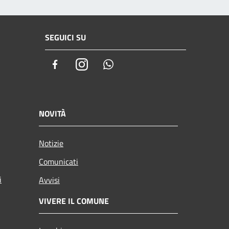
SEGUICI SU
Facebook
Instagram
Whatsapp
NOVITÀ
Notizie
Comunicati
i
Avvisi
VIVERE IL COMUNE