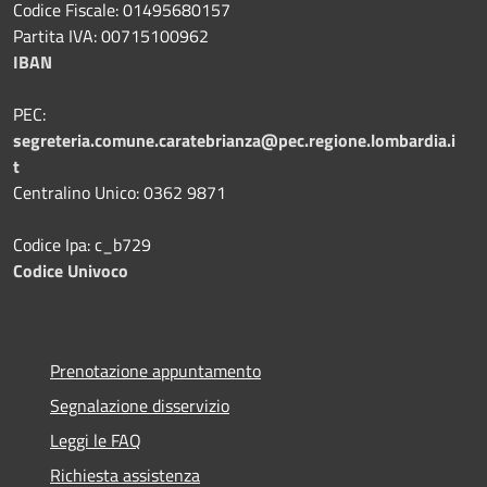
Codice Fiscale: 01495680157
Partita IVA: 00715100962
IBAN
PEC:
segreteria.comune.caratebrianza@pec.regione.lombardia.i
t
Centralino Unico: 0362 9871
Codice Ipa: c_b729
Codice Univoco
Prenotazione appuntamento
Segnalazione disservizio
Leggi le FAQ
Richiesta assistenza