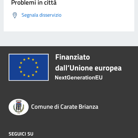
Problemi in città
Segnala disservizio
Comune di Carate Brianza
SEGUICI SU