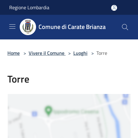
Salta al contenuto principale
Regione Lombardia
Comune di Carate Brianza
Home
>
Vivere il Comune
>
Luoghi
>
Torre
Torre