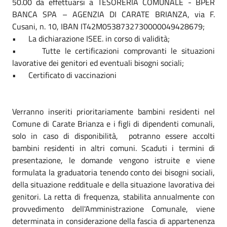
50.00 da effettuarsi a TESORERIA COMUNALE - BPER
BANCA SPA – AGENZIA DI CARATE BRIANZA, via F.
Cusani, n. 10, IBAN IT42M0538732730000049428679;
• La dichiarazione ISEE. in corso di validità;
• Tutte le certificazioni comprovanti le situazioni
lavorative dei genitori ed eventuali bisogni sociali;
• Certificato di vaccinazioni
Verranno inseriti prioritariamente bambini residenti nel
Comune di Carate Brianza e i figli di dipendenti comunali,
solo in caso di disponibilità, potranno essere accolti
bambini residenti in altri comuni. Scaduti i termini di
presentazione, le domande vengono istruite e viene
formulata la graduatoria tenendo conto dei bisogni sociali,
della situazione reddituale e della situazione lavorativa dei
genitori. La retta di frequenza, stabilita annualmente con
provvedimento dell'Amministrazione Comunale, viene
determinata in considerazione della fascia di appartenenza