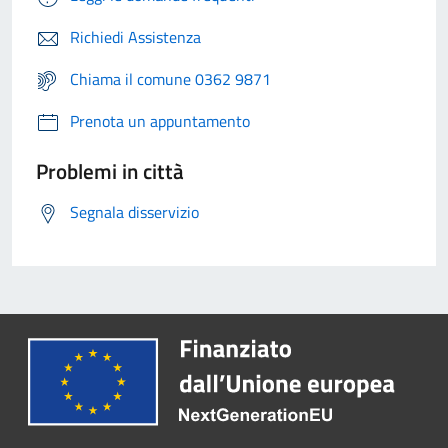
Richiedi Assistenza
Chiama il comune 0362 9871
Prenota un appuntamento
Problemi in città
Segnala disservizio