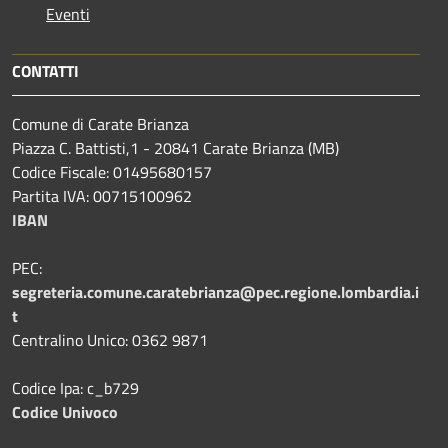
Eventi
CONTATTI
Comune di Carate Brianza
Piazza C. Battisti,1 - 20841 Carate Brianza (MB)
Codice Fiscale: 01495680157
Partita IVA: 00715100962
IBAN
PEC:
segreteria.comune.caratebrianza@pec.regione.lombardia.i
t
Centralino Unico: 0362 9871
Codice Ipa: c_b729
Codice Univoco