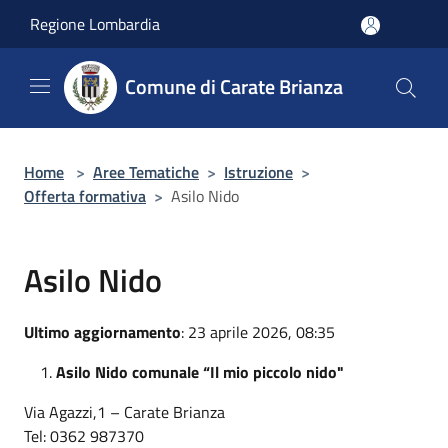
Salta al contenuto principale
Regione Lombardia
Comune di Carate Brianza
Home
>
Aree Tematiche
>
Istruzione
>
Offerta formativa
>
Asilo Nido
Asilo Nido
Ultimo aggiornamento
: 23 aprile 2026, 08:35
Asilo Nido comunale “Il mio piccolo nido"
Via Agazzi,1 – Carate Brianza
Tel: 0362 987370