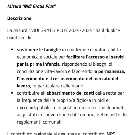
Misura "Nidi Gratis Plus"
Descrizione
La misura “NIDI GRATIS PLUS 2024/2025” ha il duplice
obiettivo di:
sostenere le famiglie
in condizione di vulnerabilità
economica e sociale per
facilitare l’accesso ai servizi
per la prima infanzia
, rispondendo ai bisogni di
conciliazione vita-lavoro e favorendo
la permanenza,
l’inserimento e il re-inserimento nel mercato del
lavoro
, in particolare delle madri;
contribuire all’
abbattimento dei costi
della retta per
la frequenza del/la proprio/a figlio/a in nidi e
micronidi pubblici o in posti in nidi e micronidi privati
acquistati in convenzione dal Comune, nel rispetto dei
regolamenti comunali.
Il contributo regionale si aggiunge al contributo INPS