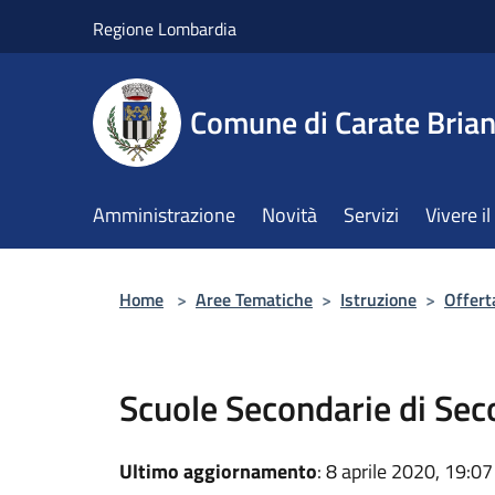
Salta al contenuto principale
Regione Lombardia
Comune di Carate Bria
Amministrazione
Novità
Servizi
Vivere 
Home
>
Aree Tematiche
>
Istruzione
>
Offert
Scuole Secondarie di Se
Ultimo aggiornamento
: 8 aprile 2020, 19:07