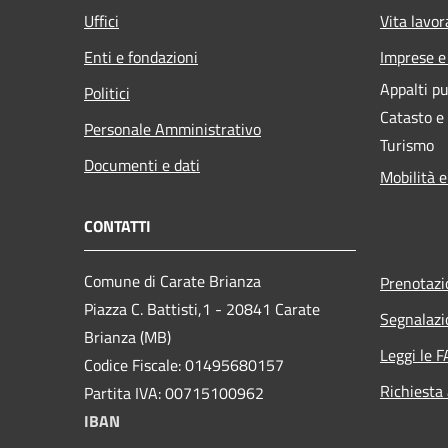
Uffici
Vita lavor
Enti e fondazioni
Imprese 
Appalti pu
Politici
Catasto e
Personale Amministrativo
Turismo
Documenti e dati
Mobilità e
CONTATTI
Comune di Carate Brianza
Prenotaz
Piazza C. Battisti,1 - 20841 Carate
Segnalazi
Brianza (MB)
Leggi le 
Codice Fiscale: 01495680157
Richiesta
Partita IVA: 00715100962
IBAN