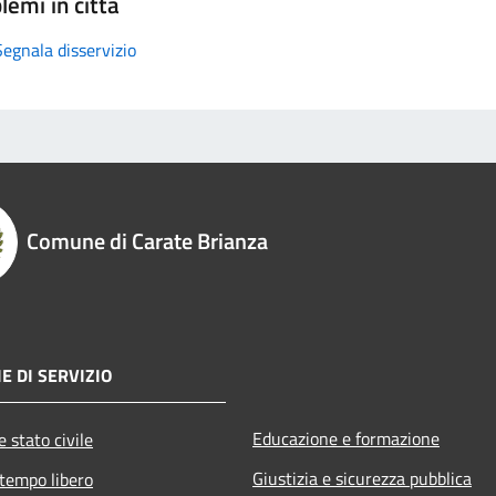
lemi in città
Segnala disservizio
Comune di Carate Brianza
E DI SERVIZIO
Educazione e formazione
 stato civile
Giustizia e sicurezza pubblica
 tempo libero