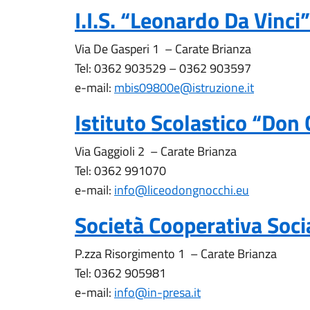
I.I.S. “Leonardo Da Vinci”
Via De Gasperi 1 – Carate Brianza
Tel: 0362 903529 – 0362 903597
e-mail:
mbis09800e@istruzione.it
Istituto Scolastico “Don
Via Gaggioli 2 – Carate Brianza
Tel: 0362 991070
e-mail:
info@liceodongnocchi.eu
Società Cooperativa Soci
P.zza Risorgimento 1 – Carate Brianza
Tel: 0362 905981
e-mail:
info@in-presa.it