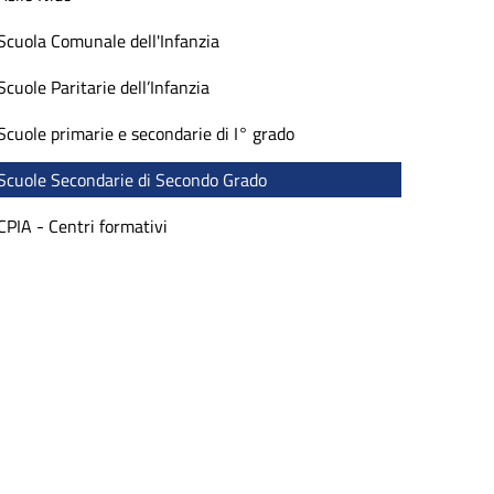
Scuola Comunale dell'Infanzia
Scuole Paritarie dell’Infanzia
Scuole primarie e secondarie di I° grado
Scuole Secondarie di Secondo Grado
CPIA - Centri formativi