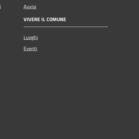
i
Avvisi
VIVERE IL COMUNE
Luoghi
Eventi