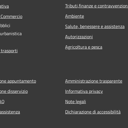
Tributi,finanze e contravvenzion
ativa
Ambiente
e Commercio
bblici
Salute, benessere e assistenza
 urbanistica
Autorizzazioni
Agricoltura e pesca
 trasporti
ione appuntamento
Amministrazione trasparente
one disservizio
Informativa privacy
FAQ
Note legali
 assistenza
Dichiarazione di accessibilità