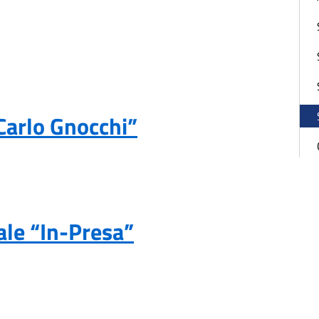
 Carlo Gnocchi”
ale “In-Presa”